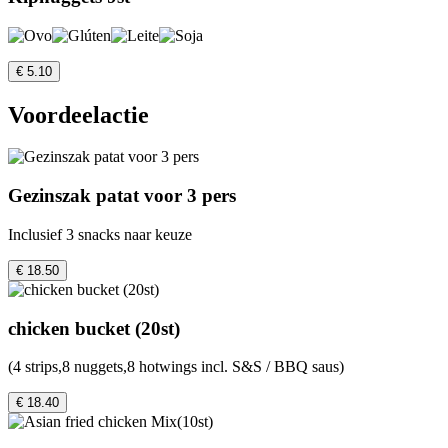
€ 5.10
Voordeelactie
Gezinszak patat voor 3 pers
Inclusief 3 snacks naar keuze
€ 18.50
chicken bucket (20st)
(4 strips,8 nuggets,8 hotwings incl. S&S / BBQ saus)
€ 18.40