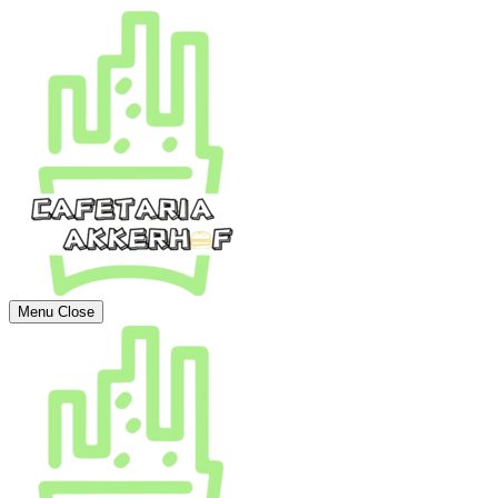
Menu
Close